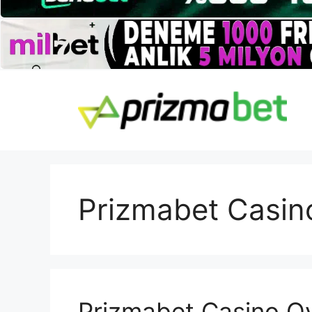
İçeriğe
atla
Prizmabet Casin
Prizmabet Casino O