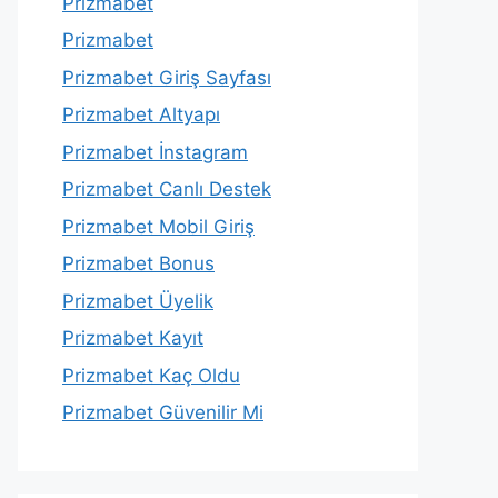
Prizmabet
Prizmabet
Prizmabet Giriş Sayfası
Prizmabet Altyapı
Prizmabet İnstagram
Prizmabet Canlı Destek
Prizmabet Mobil Giriş
Prizmabet Bonus
Prizmabet Üyelik
Prizmabet Kayıt
Prizmabet Kaç Oldu
Prizmabet Güvenilir Mi