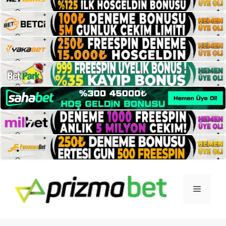
İçeriğe
atla
Menü