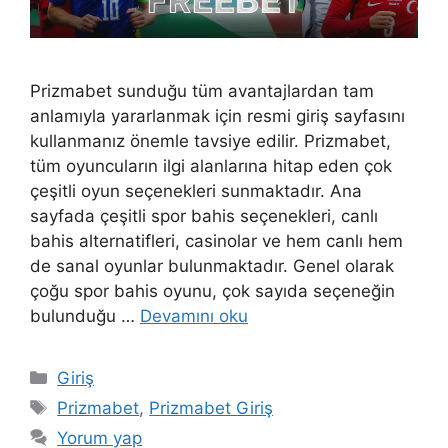
Prizmabet sunduğu tüm avantajlardan tam
anlamıyla yararlanmak için resmi giriş sayfasını
kullanmanız önemle tavsiye edilir. Prizmabet,
tüm oyuncuların ilgi alanlarına hitap eden çok
çeşitli oyun seçenekleri sunmaktadır. Ana
sayfada çeşitli spor bahis seçenekleri, canlı
bahis alternatifleri, casinolar ve hem canlı hem
de sanal oyunlar bulunmaktadır. Genel olarak
çoğu spor bahis oyunu, çok sayıda seçeneğin
bulunduğu …
Devamını oku
Kategoriler
Giriş
Etiketler
Prizmabet
,
Prizmabet Giriş
Yorum yap