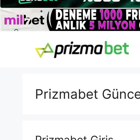
İçeriğe
atla
Prizmabet Güncel
Prizmabet Giriş