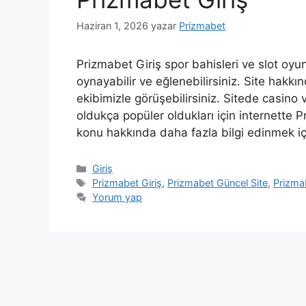
Haziran 1, 2026
yazar
Prizmabet
Prizmabet Giriş spor bahisleri ve slot oyu
oynayabilir ve eğlenebilirsiniz. Site hakkı
ekibimizle görüşebilirsiniz. Sitede casino
oldukça popüler oldukları için internette
konu hakkında daha fazla bilgi edinmek 
Kategoriler
Giriş
Etiketler
Prizmabet Giriş
,
Prizmabet Güncel Site
,
Prizmab
Yorum yap