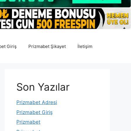
et Giriş
Prizmabet Şikayet
İletişim
Son Yazılar
Prizmabet Adresi
Prizmabet Giriş
Prizmabet