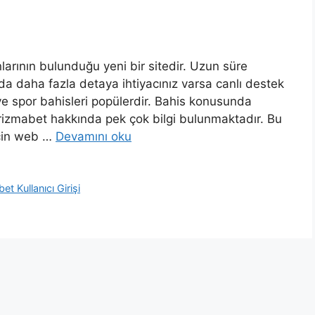
nlarının bulunduğu yeni bir sitedir. Uzun süre
nda daha fazla detaya ihtiyacınız varsa canlı destek
 ve spor bahisleri popülerdir. Bahis konusunda
 Prizmabet hakkında pek çok bilgi bulunmaktadır. Bu
için web …
Devamını oku
et Kullanıcı Girişi